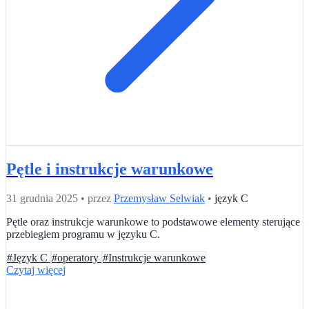
Pętle i instrukcje warunkowe
31 grudnia 2025
•
przez
Przemysław Selwiak
•
język C
Pętle oraz instrukcje warunkowe to podstawowe elementy sterujące
przebiegiem programu w języku C.
#Język C
#operatory
#Instrukcje warunkowe
Czytaj więcej