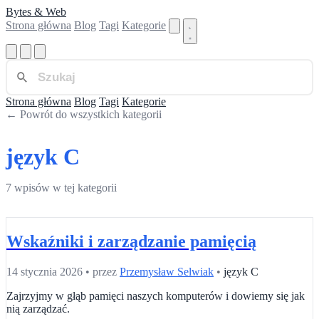
Bytes & Web
Strona główna
Blog
Tagi
Kategorie
Strona główna
Blog
Tagi
Kategorie
← Powrót do wszystkich kategorii
język C
7 wpisów w tej kategorii
Wskaźniki i zarządzanie pamięcią
14 stycznia 2026
•
przez
Przemysław Selwiak
•
język C
Zajrzyjmy w głąb pamięci naszych komputerów i dowiemy się jak
nią zarządzać.