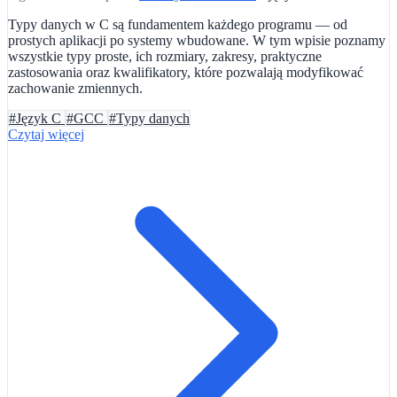
Typy danych w C są fundamentem każdego programu — od
prostych aplikacji po systemy wbudowane. W tym wpisie poznamy
wszystkie typy proste, ich rozmiary, zakresy, praktyczne
zastosowania oraz kwalifikatory, które pozwalają modyfikować
zachowanie zmiennych.
#Język C
#GCC
#Typy danych
Czytaj więcej