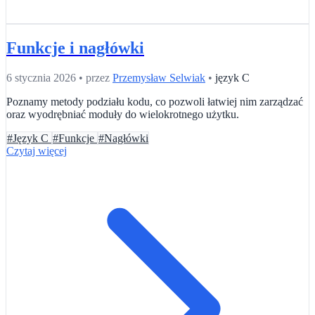
Funkcje i nagłówki
6 stycznia 2026
•
przez
Przemysław Selwiak
•
język C
Poznamy metody podziału kodu, co pozwoli łatwiej nim zarządzać
oraz wyodrębniać moduły do wielokrotnego użytku.
#Język C
#Funkcje
#Nagłówki
Czytaj więcej