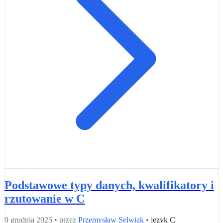
Podstawowe typy danych, kwalifikatory i
rzutowanie w C
9 grudnia 2025
•
przez
Przemysław Selwiak
•
język C