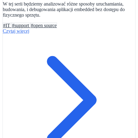
W tej serii będziemy analizować różne sposoby uruchamiania,
budowania, i debugowania aplikacji embedded bez dostępu do
fizycznego sprzętu.
#IT
#support
#open source
Czytaj więcej