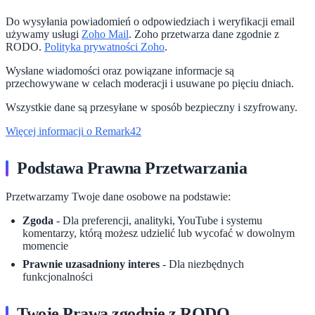
Do wysyłania powiadomień o odpowiedziach i weryfikacji email
używamy usługi
Zoho Mail
. Zoho przetwarza dane zgodnie z
RODO.
Polityka prywatności Zoho
.
Wysłane wiadomości oraz powiązane informacje są
przechowywane w celach moderacji i usuwane po pięciu dniach.
Wszystkie dane są przesyłane w sposób bezpieczny i szyfrowany.
Więcej informacji o Remark42
Podstawa Prawna Przetwarzania
Przetwarzamy Twoje dane osobowe na podstawie:
Zgoda
- Dla preferencji, analityki, YouTube i systemu
komentarzy, którą możesz udzielić lub wycofać w dowolnym
momencie
Prawnie uzasadniony interes
- Dla niezbędnych
funkcjonalności
Twoje Prawa zgodnie z RODO