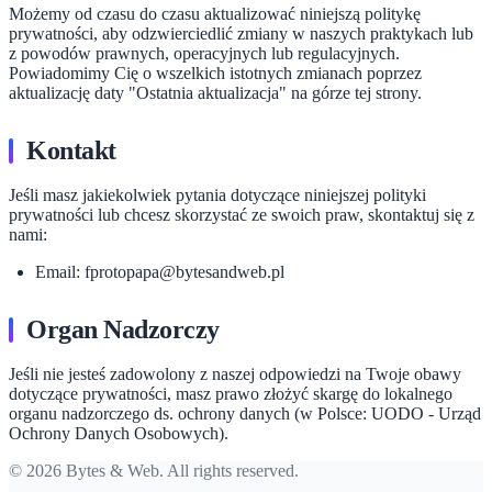
Możemy od czasu do czasu aktualizować niniejszą politykę
prywatności, aby odzwierciedlić zmiany w naszych praktykach lub
z powodów prawnych, operacyjnych lub regulacyjnych.
Powiadomimy Cię o wszelkich istotnych zmianach poprzez
aktualizację daty "Ostatnia aktualizacja" na górze tej strony.
Kontakt
Jeśli masz jakiekolwiek pytania dotyczące niniejszej polityki
prywatności lub chcesz skorzystać ze swoich praw, skontaktuj się z
nami:
Email: fprotopapa@bytesandweb.pl
Organ Nadzorczy
Jeśli nie jesteś zadowolony z naszej odpowiedzi na Twoje obawy
dotyczące prywatności, masz prawo złożyć skargę do lokalnego
organu nadzorczego ds. ochrony danych (w Polsce: UODO - Urząd
Ochrony Danych Osobowych).
© 2026 Bytes & Web. All rights reserved.