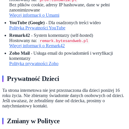
prov.tuxownia.pl
Bez plików cookie, adresy IP hashowane, dane w pełni
zanonimizowane
Więcej informacji o Umami
YouTube (Google)
- Dla osadzonych treści wideo
Polityka Prywatności YouTube
Remark42
- System komentarzy (self-hosted)
Hostowany na:
remark.bytesandweb.pl
Więcej informacji o Remark42
Zoho Mail
- Usługa email do powiadomień i weryfikacji
komentarzy
Polityka prywatności Zoho
Prywatność Dzieci
Ta strona internetowa nie jest przeznaczona dla dzieci poniżej 16
roku życia. Nie zbieramy świadomie danych osobowych od dzieci.
Jeśli uważasz, że zebraliśmy dane od dziecka, prosimy o
natychmiastowy kontakt.
Zmiany w Polityce