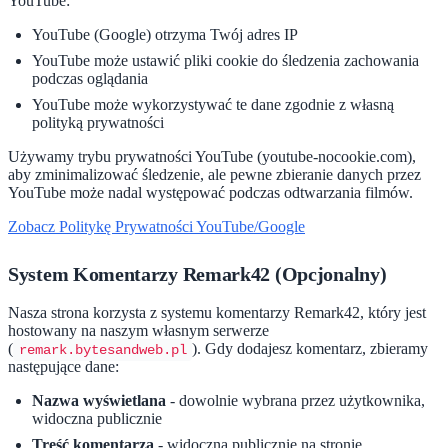
YouTube:
YouTube (Google) otrzyma Twój adres IP
YouTube może ustawić pliki cookie do śledzenia zachowania
podczas oglądania
YouTube może wykorzystywać te dane zgodnie z własną
polityką prywatności
Używamy trybu prywatności YouTube (youtube-nocookie.com),
aby zminimalizować śledzenie, ale pewne zbieranie danych przez
YouTube może nadal występować podczas odtwarzania filmów.
Zobacz Politykę Prywatności YouTube/Google
System Komentarzy Remark42 (Opcjonalny)
Nasza strona korzysta z systemu komentarzy Remark42, który jest
hostowany na naszym własnym serwerze
(
). Gdy dodajesz komentarz, zbieramy
remark.bytesandweb.pl
następujące dane:
Nazwa wyświetlana
- dowolnie wybrana przez użytkownika,
widoczna publicznie
Treść komentarza
- widoczna publicznie na stronie