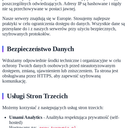
poszczególnych odwiedzających. Adresy IP są hashowane i nigdy
nie są przechowywane w postaci jawnej.
Nasze serwery znajdują się w Europie. Stosujemy najlepsze
praktyki w celu ograniczenia dostępu do danych. Wszystkie dane są
przesyłane do i z naszych serwerów przy użyciu bezpiecznych,
szyfrowanych protokołów.
Bezpieczeństwo Danych
Wdrażamy odpowiednie środki techniczne i organizacyjne w celu
ochrony Twoich danych osobowych przed nieautoryzowanym
dostępem, zmianą, ujawnieniem lub zniszczeniem. Ta strona jest
obsługiwana przez HTTPS, aby zapewnić szyfrowaną
komunikację.
Usługi Stron Trzecich
Możemy korzystać z następujących usług stron trzecich:
Umami Analytics
- Analityka respektująca prywatność (self-
hosted)
Hostowany na: