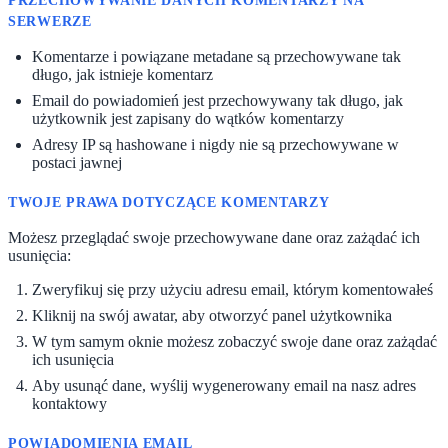
PRZECHOWYWANIE DANYCH KOMENTARZY NA
SERWERZE
Komentarze i powiązane metadane są przechowywane tak
długo, jak istnieje komentarz
Email do powiadomień jest przechowywany tak długo, jak
użytkownik jest zapisany do wątków komentarzy
Adresy IP są hashowane i nigdy nie są przechowywane w
postaci jawnej
TWOJE PRAWA DOTYCZĄCE KOMENTARZY
Możesz przeglądać swoje przechowywane dane oraz zażądać ich
usunięcia:
Zweryfikuj się przy użyciu adresu email, którym komentowałeś
Kliknij na swój awatar, aby otworzyć panel użytkownika
W tym samym oknie możesz zobaczyć swoje dane oraz zażądać
ich usunięcia
Aby usunąć dane, wyślij wygenerowany email na nasz adres
kontaktowy
POWIADOMIENIA EMAIL