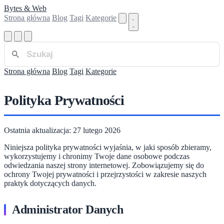
Bytes & Web
Strona główna
Blog
Tagi
Kategorie
Strona główna
Blog
Tagi
Kategorie
Polityka Prywatności
Ostatnia aktualizacja: 27 lutego 2026
Niniejsza polityka prywatności wyjaśnia, w jaki sposób zbieramy,
wykorzystujemy i chronimy Twoje dane osobowe podczas
odwiedzania naszej strony internetowej. Zobowiązujemy się do
ochrony Twojej prywatności i przejrzystości w zakresie naszych
praktyk dotyczących danych.
Administrator Danych