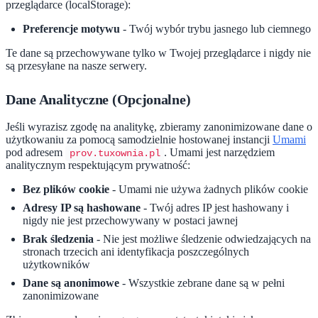
przeglądarce (localStorage):
Preferencje motywu
- Twój wybór trybu jasnego lub ciemnego
Te dane są przechowywane tylko w Twojej przeglądarce i nigdy nie
są przesyłane na nasze serwery.
Dane Analityczne (Opcjonalne)
Jeśli wyrazisz zgodę na analitykę, zbieramy zanonimizowane dane o
użytkowaniu za pomocą samodzielnie hostowanej instancji
Umami
pod adresem
. Umami jest narzędziem
prov.tuxownia.pl
analitycznym respektującym prywatność:
Bez plików cookie
- Umami nie używa żadnych plików cookie
Adresy IP są hashowane
- Twój adres IP jest hashowany i
nigdy nie jest przechowywany w postaci jawnej
Brak śledzenia
- Nie jest możliwe śledzenie odwiedzających na
stronach trzecich ani identyfikacja poszczególnych
użytkowników
Dane są anonimowe
- Wszystkie zebrane dane są w pełni
zanonimizowane