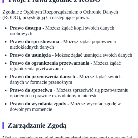
Zgodnie z Ogólnym Rozporządzeniem o Ochronie Danych
(RODO), przysługują Ci następujące prawa:
Prawo dostępu
- Możesz żądać kopii swoich danych
osobowych
Prawo do sprostowania
- Możesz żądać poprawienia
niedokładnych danych
Prawo do usunięcia
- Możesz żądać usunięcia swoich danych
Prawo do ograniczenia przetwarzania
- Możesz żądać
ograniczenia przetwarzania
Prawo do przenoszenia danych
- Możesz żądać swoich
danych w formacie przenośnym
Prawo do sprzeciwu
- Możesz sprzeciwić się przetwarzaniu
opartemu na prawnie uzasadnionym interesie
Prawo do wycofania zgody
- Możesz wycofać zgodę w
dowolnym momencie
Zarządzanie Zgodą
Możesz zarządzać swoimi preferencjami dotyczącymi prywatności