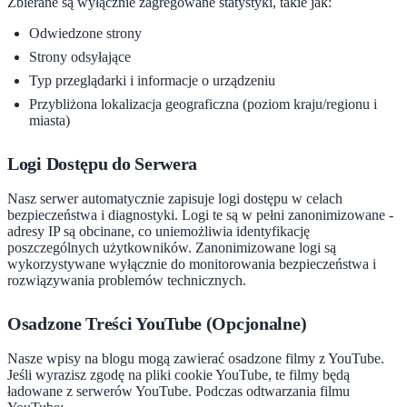
Zbierane są wyłącznie zagregowane statystyki, takie jak:
Odwiedzone strony
Strony odsyłające
Typ przeglądarki i informacje o urządzeniu
Przybliżona lokalizacja geograficzna (poziom kraju/regionu i
miasta)
Logi Dostępu do Serwera
Nasz serwer automatycznie zapisuje logi dostępu w celach
bezpieczeństwa i diagnostyki. Logi te są w pełni zanonimizowane -
adresy IP są obcinane, co uniemożliwia identyfikację
poszczególnych użytkowników. Zanonimizowane logi są
wykorzystywane wyłącznie do monitorowania bezpieczeństwa i
rozwiązywania problemów technicznych.
Osadzone Treści YouTube (Opcjonalne)
Nasze wpisy na blogu mogą zawierać osadzone filmy z YouTube.
Jeśli wyrazisz zgodę na pliki cookie YouTube, te filmy będą
ładowane z serwerów YouTube. Podczas odtwarzania filmu