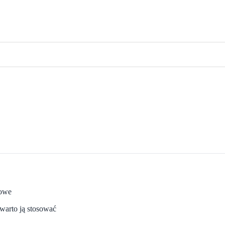
towe
warto ją stosować