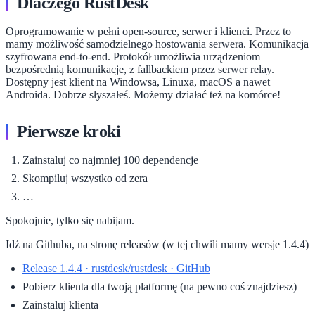
Dlaczego RustDesk
Oprogramowanie w pełni open-source, serwer i klienci. Przez to
mamy możliwość samodzielnego hostowania serwera. Komunikacja
szyfrowana end-to-end. Protokół umożliwia urządzeniom
bezpośrednią komunikacje, z fallbackiem przez serwer relay.
Dostępny jest klient na Windowsa, Linuxa, macOS a nawet
Androida. Dobrze słyszałeś. Możemy działać też na komórce!
Pierwsze kroki
Zainstaluj co najmniej 100 dependencje
Skompiluj wszystko od zera
…
Spokojnie, tylko się nabijam.
Idź na Githuba, na stronę releasów (w tej chwili mamy wersje 1.4.4)
Release 1.4.4 · rustdesk/rustdesk · GitHub
Pobierz klienta dla twoją platformę (na pewno coś znajdziesz)
Zainstaluj klienta