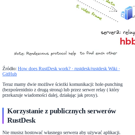
Źródło:
How does RustDesk work? · rustdesk/rustdesk Wiki ·
GitHub
Teraz mamy dwie możliwe ścieżki komunikacji: hole-punching
(bezpośrenidnio z drugą stroną) lub przez serwer relay ( który
przekazuje wiadomości dalej, działając jak proxy).
Korzystanie z publicznych serwerów
RustDesk
Nie musisz hostować własnego serwera aby używać aplikacji.