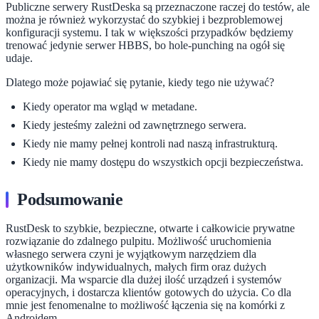
Publiczne serwery RustDeska są przeznaczone raczej do testów, ale
można je również wykorzystać do szybkiej i bezproblemowej
konfiguracji systemu. I tak w większości przypadków będziemy
trenować jedynie serwer HBBS, bo hole-punching na ogół się
udaje.
Dlatego może pojawiać się pytanie, kiedy tego nie używać?
Kiedy operator ma wgląd w metadane.
Kiedy jesteśmy zależni od zawnętrznego serwera.
Kiedy nie mamy pełnej kontroli nad naszą infrastrukturą.
Kiedy nie mamy dostępu do wszystkich opcji bezpieczeństwa.
Podsumowanie
RustDesk to szybkie, bezpieczne, otwarte i całkowicie prywatne
rozwiązanie do zdalnego pulpitu. Możliwość uruchomienia
własnego serwera czyni je wyjątkowym narzędziem dla
użytkowników indywidualnych, małych firm oraz dużych
organizacji. Ma wsparcie dla dużej ilość urządzeń i systemów
operacyjnych, i dostarcza klientów gotowych do użycia. Co dla
mnie jest fenomenalne to możliwość łączenia się na komórki z
Androidem.