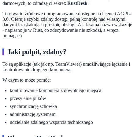
darmowych, to zdradzę ci sekret:
RustDesk
.
To otwarto źródłowe oprogramowanie dostępne na licencji AGPL-
3.0. Oferuje szybki zdalny dostęp, pełną kontrolę nad własnymi
danymi i zaskakującą prostotę obsługi. A jak sama nazwa wskazuje
- napisano je w Rust, co zdecydowanie nie szkodzi, a wręcz
pomaga :)
Jaki pulpit, zdalny?
To są aplikacje (tak jak np. TeamViewer) umożliwiające łączenie i
kontrolowanie drugiego komputera.
W czym to może pomóc:
kontrolowanie komputera z dowolnego miejsca
przesyłanie plików
synchronizację schowka
administrację systemami
udzielanie zdalnego wsparcia technicznego