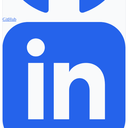
GitHub