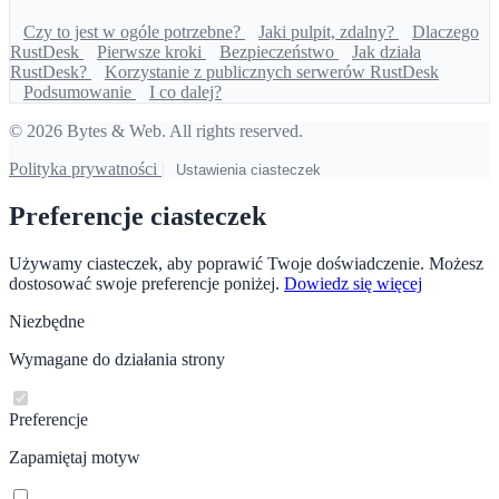
Czy to jest w ogóle potrzebne?
Jaki pulpit, zdalny?
Dlaczego
RustDesk
Pierwsze kroki
Bezpieczeństwo
Jak działa
RustDesk?
Korzystanie z publicznych serwerów RustDesk
Podsumowanie
I co dalej?
© 2026 Bytes & Web. All rights reserved.
Polityka prywatności
|
Ustawienia ciasteczek
Preferencje ciasteczek
Używamy ciasteczek, aby poprawić Twoje doświadczenie. Możesz
dostosować swoje preferencje poniżej.
Dowiedz się więcej
Niezbędne
Wymagane do działania strony
Preferencje
Zapamiętaj motyw