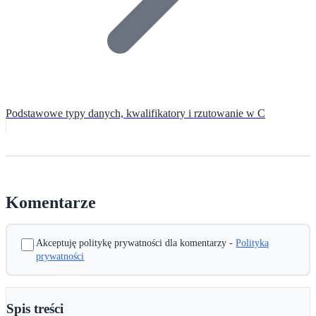
Podstawowe typy danych, kwalifikatory i rzutowanie w C
Komentarze
Akceptuję politykę prywatności dla komentarzy -
Polityką
prywatności
Spis treści